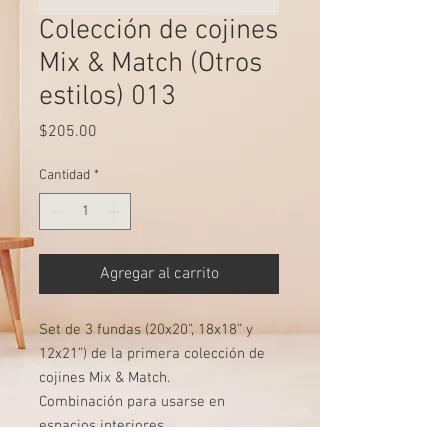
Colección de cojines
Mix & Match (Otros
estilos) 013
Precio
$205.00
Cantidad
*
Agregar al carrito
Set de 3 fundas (20x20”, 18x18” y
12x21”) de la primera colección de
cojines Mix & Match.
Combinación para usarse en
espacios interiores.