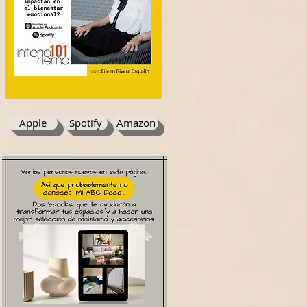
Apple
Spotify
Amazon