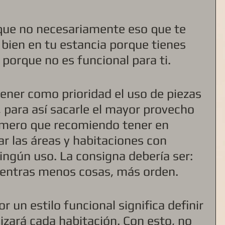
s que no necesariamente eso que te 
 bien en tu estancia porque tienes 
porque no es funcional para ti.
ner como prioridad el uso de piezas 
 para así sacarle el mayor provecho 
rimero que recomiendo tener en 
ar las áreas y habitaciones con 
ingún uso. La consigna debería ser: 
ientras menos cosas, más orden.
r un estilo funcional significa definir 
lizará cada habitación. Con esto, no 