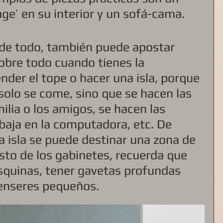
ge’ en su interior y un sofá-cama.
o de todo, también puede apostar 
sobre todo cuando tienes la 
der el tope o hacer una isla, porque 
solo se come, sino que se hacen las 
ilia o los amigos, se hacen las 
baja en la computadora, etc. De 
 isla se puede destinar una zona de 
sto de los gabinetes, recuerda que 
squinas, tener gavetas profundas 
 enseres pequeños. 