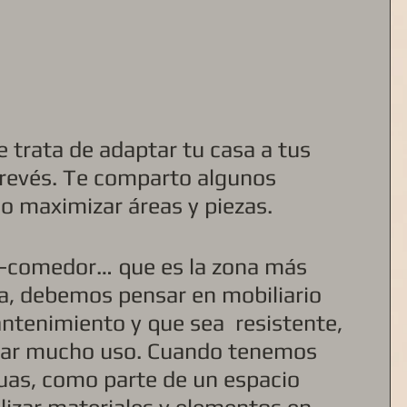
e trata de adaptar tu casa a tus 
 revés. Te comparto algunos 
 maximizar áreas y piezas. 
a-comedor… que es la zona más 
sa, debemos pensar en mobiliario 
ntenimiento y que sea  resistente, 
dar mucho uso. Cuando tenemos 
as, como parte de un espacio 