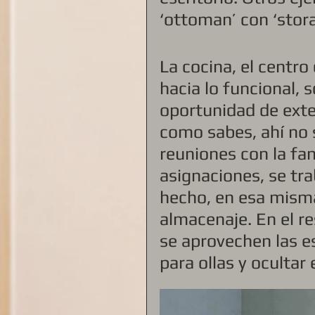
‘ottoman’ con ‘stora
La cocina, el centr
hacia lo funcional, 
oportunidad de exten
como sabes, ahí no 
reuniones con la fam
asignaciones, se tra
hecho, en esa misma
almacenaje. En el re
se aprovechen las e
para ollas y ocultar