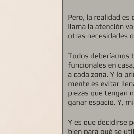
Pero, la realidad e
llama la atención va
otras necesidades o 
Todos deberíamos te
funcionales en casa,
a cada zona. Y lo p
mente es evitar llen
piezas que tengan n
ganar espacio. Y, m
Y es que decidirse po
bien para qué se uti