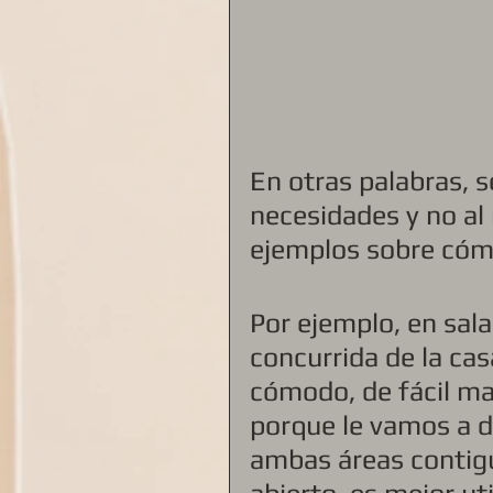
En otras palabras, s
necesidades y no al
ejemplos sobre cómo
Por ejemplo, en sal
concurrida de la ca
cómodo, de fácil ma
porque le vamos a 
ambas áreas contigu