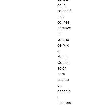
de la
colecció
n de
cojines
primave
ra-
verano
de Mix
&
Match.
Combin
ación
para
usarse
en
espacio
s
interiore