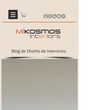
Blog de Diseño de Interiores