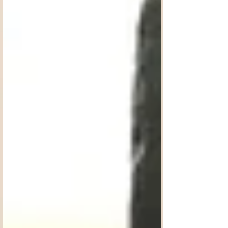
importantes y sensibles de un proyecto de
diseño. Es ahí donde comienza a tomar fo