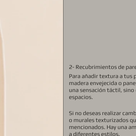
2- Recubrimientos de par
Para añadir textura a tus 
madera envejecida o panel
una sensación táctil, sino
espacios.
Si no deseas realizar cam
o murales texturizados qu
mencionados. Hay una amp
a diferentes estilos.