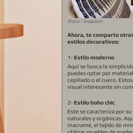
(Fotos / Unsplash)
Ahora, te comparto otras
estilos decorativos:
1- 
Estilo moderno
Aquí se busca la simplicida
puedes optar por material
cepillado o el cuero. Esto
visual interesante sin co
2- 
Estilo boho chic
Este se caracteriza por su
naturales y orgánicas. Aqu
macramé, el tejido de mim
utilizar muebles de madera