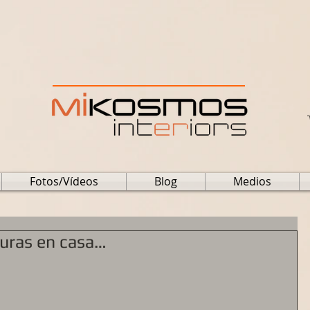
Fotos/Vídeos
Blog
Medios
turas en casa…