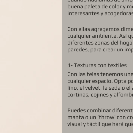
buena paleta de color y mo
interesantes y acogedoras
Con ellas agregamos dimen
cualquier ambiente. Así q
diferentes zonas del hoga
paredes, para crear un imp
1- Texturas con textiles
Con las telas tenemos una 
cualquier espacio. Opta po
lino, el velvet, la seda o 
cortinas, cojines y alfomb
Puedes combinar diferente
manta o un ‘throw’ con coj
visual y táctil que hará q