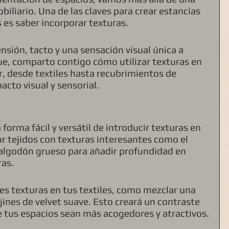
biliario. Una de las claves para crear estancias 
 es saber incorporar texturas.
sión, tacto y una sensación visual única a 
ue, comparto contigo cómo utilizar texturas en 
r, desde textiles hasta recubrimientos de 
acto visual y sensorial.
forma fácil y versátil de introducir texturas en 
r tejidos con texturas interesantes como el 
el algodón grueso para añadir profundidad en 
ras.
s texturas en tus textiles, como mezclar una 
ines de velvet suave. Esto creará un contraste 
ue tus espacios sean más acogedores y atractivos.