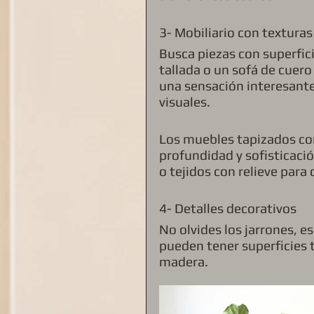
3- Mobiliario con texturas
Busca piezas con superfi
tallada o un sofá de cuer
una sensación interesante
visuales.
Los muebles tapizados con
profundidad y sofisticació
o tejidos con relieve para
4- Detalles decorativos
No olvides los jarrones, 
pueden tener superficies 
madera.