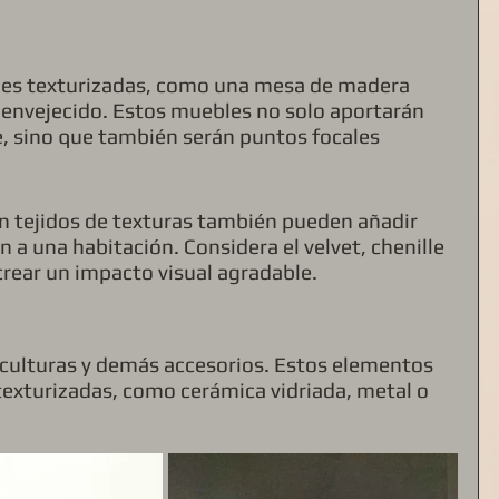
cies texturizadas, como una mesa de madera 
o envejecido. Estos muebles no solo aportarán 
, sino que también serán puntos focales 
 tejidos de texturas también pueden añadir 
n a una habitación. Considera el velvet, chenille 
 crear un impacto visual agradable.
esculturas y demás accesorios. Estos elementos 
texturizadas, como cerámica vidriada, metal o 