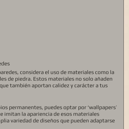
edes
paredes, considera el uso de materiales como la 
es de piedra. Estos materiales no solo añaden 
 que también aportan calidez y carácter a tus 
bios permanentes, puedes optar por ‘wallpapers’ 
e imitan la apariencia de esos materiales 
lia variedad de diseños que pueden adaptarse 