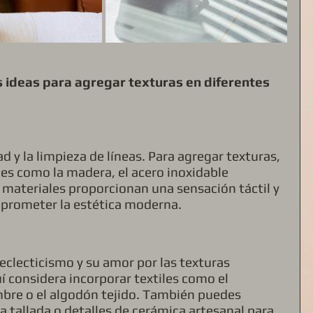
 ideas para agregar texturas en diferentes 
d y la limpieza de líneas. Para agregar texturas, 
es como la madera, el acero inoxidable 
s materiales proporcionan una sensación táctil y 
mprometer la estética moderna.
 eclecticismo y su amor por las texturas 
í considera incorporar textiles como el 
bre o el algodón tejido. También puedes 
 tallada o detalles de cerámica artesanal para 