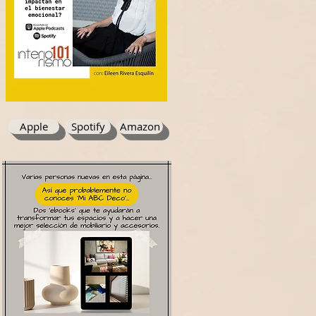
Apple
Spotify
Amazon