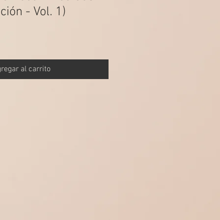
ión - Vol. 1)
regar al carrito