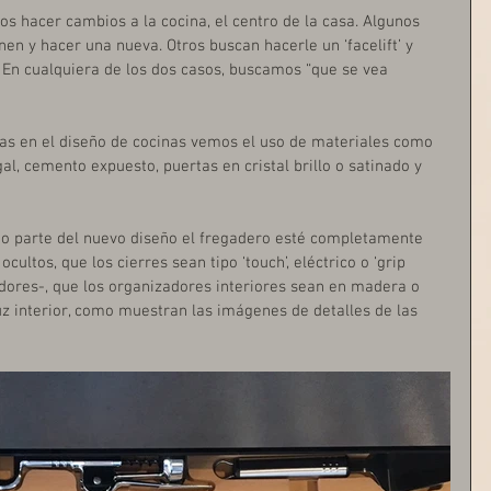
 hacer cambios a la cocina, el centro de la casa. Algunos 
enen y hacer una nueva. Otros buscan hacerle un ‘facelift’ y 
 En cualquiera de los dos casos, buscamos “que se vea 
as en el diseño de cocinas vemos el uso de materiales como 
l, cemento expuesto, puertas en cristal brillo o satinado y 
o parte del nuevo diseño el fregadero esté completamente 
cultos, que los cierres sean tipo ‘touch’, eléctrico o ‘grip 
radores-, que los organizadores interiores sean en madera o 
luz interior, como muestran las imágenes de detalles de las 
 