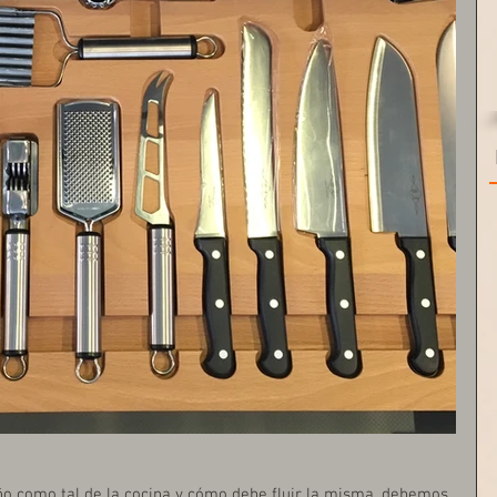
o como tal de la cocina y cómo debe fluir la misma, debemos 