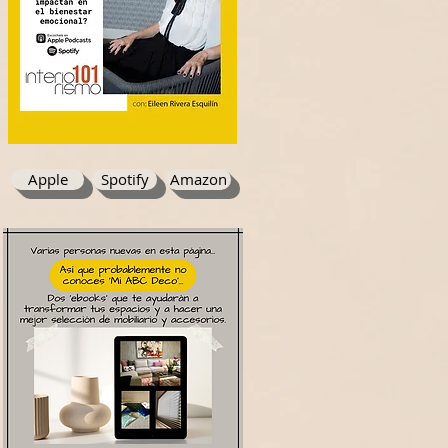
Apple
Spotify
Amazon