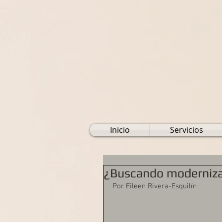
Inicio
Servicios
¿Buscando modernizar
Por Eileen Rivera-Esquilín