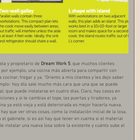
sta y propietario de 
Dream Work 5
, que muchos clientes 
 por ejemplo, una cocina más abierta para compartir con 
ocinar, fregar y ya. “Oriento a mis clientes y les dejo saber 
emplo- hoy día sale mucho más cara que una que se puede 
, que puede instalarse en cuatro días. Claro, hay casos en 
iones y si le cambias el tope, las puertas y tiradores, ya 
ina ya está vieja y está deteriorada es mejor hacerla nueva. 
ay que ver otras cosas, como la instalación inicial de la losa, 
 el gabinete, si es así hay que tener en cuenta si el material 
ble instalar una nueva losa sobre la existente y cuánto sube el 