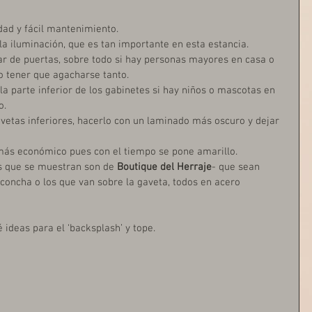
idad y fácil mantenimiento.
la iluminación, que es tan importante en esta estancia.
ar de puertas, sobre todo si hay personas mayores en casa o 
 tener que agacharse tanto.
n la parte inferior de los gabinetes si hay niños o mascotas en 
o.
avetas inferiores, hacerlo con un laminado más oscuro y dejar 
el más económico pues con el tiempo se pone amarillo.
los que se muestran son de 
Boutique del Herraje
- que sean 
 / concha o los que van sobre la gaveta, todos en acero 
 ideas para el ‘backsplash’ y tope.