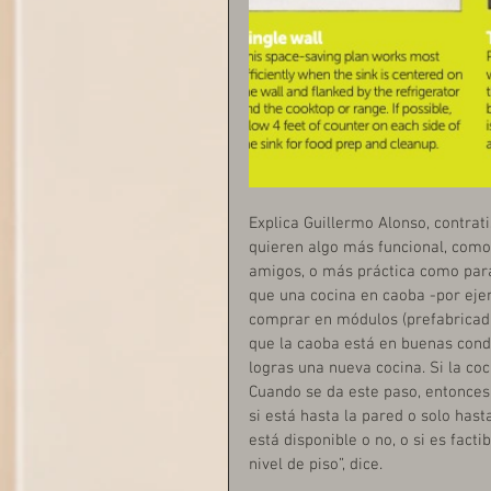
Explica Guillermo Alonso, contrati
quieren algo más funcional, como
amigos, o más práctica como para c
que una cocina en caoba -por ej
comprar en módulos (prefabricada)
que la caoba está en buenas condic
logras una nueva cocina. Si la coc
Cuando se da este paso, entonces h
si está hasta la pared o solo hasta
está disponible o no, o si es facti
nivel de piso”, dice. 