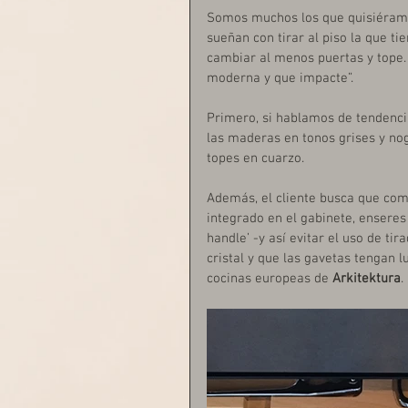
Somos muchos los que quisiéramos
sueñan con tirar al piso la que ti
cambiar al menos puertas y tope.
moderna y que impacte”.
Primero, si hablamos de tendenci
las maderas en tonos grises y noga
topes en cuarzo. 
Además, el cliente busca que com
integrado en el gabinete, enseres o
handle’ -y así evitar el uso de ti
cristal y que las gavetas tengan 
cocinas europeas de 
Arkitektura
. 