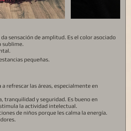
y da sensación de amplitud. Es el color asociado 
lo sublime. 
ntal.
 estancias pequeñas.
a a refrescar las áreas, especialmente en 
a, tranquilidad y seguridad. Es bueno en 
timula la actividad intelectual. 
iones de niños porque les calma la energía. 
idores.