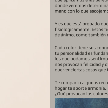
donde veremos determinado 
mano con lo que escojamos
Y es que está probado que 
fisiológicamente. Estos t
de ánimo, como también e
Cada color tiene sus conno
tu personalidad es fundam
los que podamos sentirno
nos provocan felicidad y o
que ver ciertas cosas que
Te comparto algunas reco
hogar te aporte armonía. 
¿Qué provocan los colores