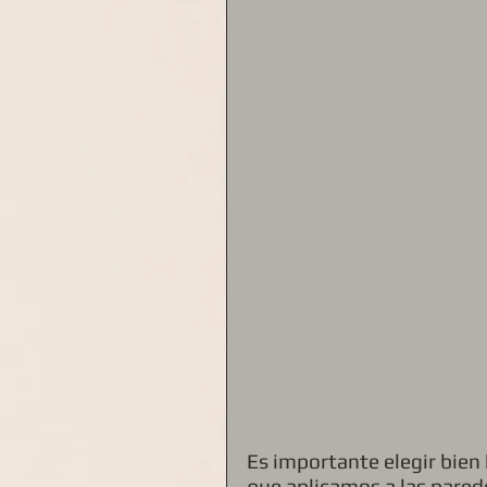
Es importante elegir bien 
que aplicamos a las pared