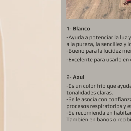
1- 
Blanco
-Ayuda a potenciar la luz 
a la pureza, la sencillez y 
-Bueno para la lucidez me
-Excelente para usarlo en
2-
 Azul 
-Es un color frío que ayud
tonalidades claras.
-Se le asocia con confianz
procesos respiratorios y es
-Se recomienda en habitac
También en baños o recib