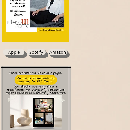
Apple
Spotify
Amazon