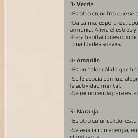
3- 
Verde 
-Es otro color frío que se
-Da calma, esperanza, aport
armonía. Alivia el estrés y
-Para habitaciones donde s
tonalidades suaves. 
4- 
Amarillo 
-Es un color cálido que ha
-Se le asocia con luz, aleg
la actividad mental. 
-Se recomienda para estan
5- 
Naranja
-Es otro color cálido, esta
-Se asocia con energía, e
vigorizante.