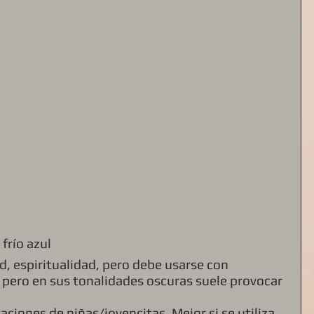
 frío azul 
d, espiritualidad, pero debe usarse con 
pero en sus tonalidades oscuras suele provocar 
aciones de niñas/jovencitas. Mejor si se utiliza 