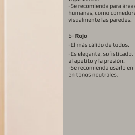
-Se recomienda para áreas 
humanas, como comedores, 
visualmente las paredes. 
6- 
Rojo
-El más cálido de todos. 
-Es elegante, sofisticado,
al apetito y la presión.
-Se recomienda usarlo en 
en tonos neutrales. 