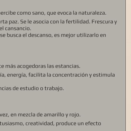
 percibe como sano, que evoca la naturaleza. 
a paz. Se le asocia con la fertilidad. Frescura y 
 el cansancio.
e busca el descanso, es mejor utilizarlo en 
ce más acogedoras las estancias. 
ría, energía, facilita la concentración y estimula 
cias de estudio o trabajo.
 vez, en mezcla de amarillo y rojo. 
ntusiasmo, creatividad, produce un efecto 