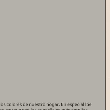
los colores de nuestro hogar. En especial los 
es, porque son las superficies más amplias 