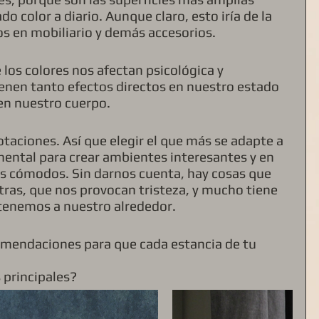
color a diario. Aunque claro, esto iría de la 
 en mobiliario y demás accesorios. 
los colores nos afectan psicológica y 
ienen tanto efectos directos en nuestro estado 
n nuestro cuerpo.
taciones. Así que elegir el que más se adapte a 
ental para crear ambientes interesantes y en 
s cómodos. Sin darnos cuenta, hay cosas que 
tras, que nos provocan tristeza, y mucho tiene 
 tenemos a nuestro alrededor. 
mendaciones para que cada estancia de tu 
 principales?