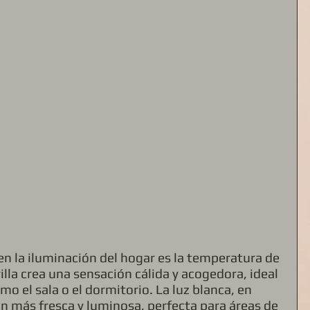
n la iluminación del hogar es la temperatura de 
rilla crea una sensación cálida y acogedora, ideal 
o el sala o el dormitorio. La luz blanca, en 
n más fresca y luminosa, perfecta para áreas de 