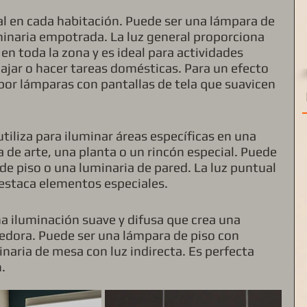
pal en cada habitación. Puede ser una lámpara de 
minaria empotrada. La luz general proporciona 
n toda la zona y es ideal para actividades 
ajar o hacer tareas domésticas. Para un efecto 
por lámparas con pantallas de tela que suavicen 
 utiliza para iluminar áreas específicas en una 
de arte, una planta o un rincón especial. Puede 
e piso o una luminaria de pared. La luz puntual 
destaca elementos especiales.
na iluminación suave y difusa que crea una 
edora. Puede ser una lámpara de piso con 
inaria de mesa con luz indirecta. Es perfecta 
n.