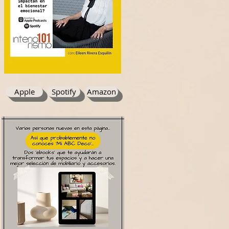
Apple
Spotify
Amazon