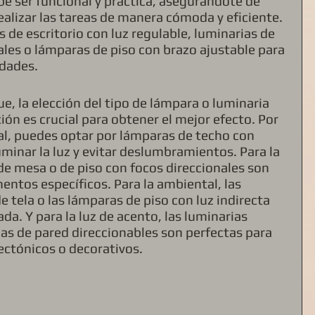
ebe ser funcional y práctica, asegurándote de 
realizar las tareas de manera cómoda y eficiente. 
de escritorio con luz regulable, luminarias de 
ales o lámparas de piso con brazo ajustable para 
idades.
ue, la elección del tipo de lámpara o luminaria 
ión es crucial para obtener el mejor efecto. Por 
ral, puedes optar por lámparas de techo con 
minar la luz y evitar deslumbramientos. Para la 
de mesa o de piso con focos direccionales son 
entos específicos. Para la ambiental, las 
e tela o las lámparas de piso con luz indirecta 
da. Y para la luz de acento, las luminarias 
as de pared direccionables son perfectas para 
ectónicos o decorativos.