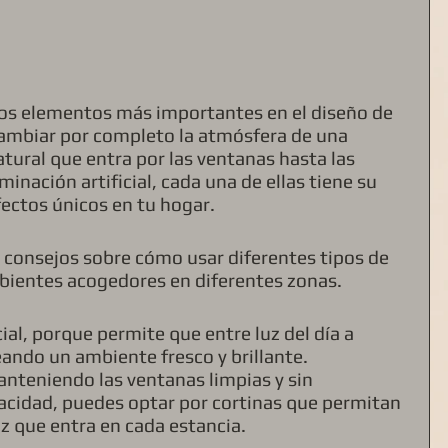
los elementos más importantes en el diseño de 
cambiar por completo la atmósfera de una 
atural que entra por las ventanas hasta las 
inación artificial, cada una de ellas tiene su 
ectos únicos en tu hogar. 
consejos sobre cómo usar diferentes tipos de 
bientes acogedores en diferentes zonas.
cial, porque permite que entre luz del día a 
eando un ambiente fresco y brillante. 
teniendo las ventanas limpias y sin 
vacidad, puedes optar por cortinas que permitan 
uz que entra en cada estancia.