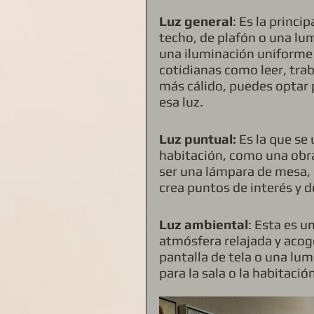
Luz general
: Es la princi
techo, de plafón o una lu
una iluminación uniforme e
cotidianas como leer, trab
más cálido, puedes optar 
esa luz.
Luz puntual:
 Es la que se
habitación, como una obra 
ser una lámpara de mesa, d
crea puntos de interés y 
Luz ambiental
: Esta es u
atmósfera relajada y acog
pantalla de tela o una lum
para la sala o la habitació