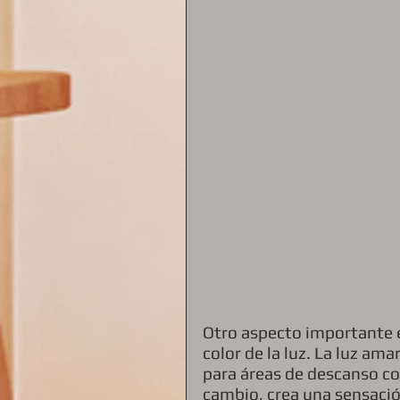
Otro aspecto importante e
color de la luz. La luz ama
para áreas de descanso com
cambio, crea una sensació