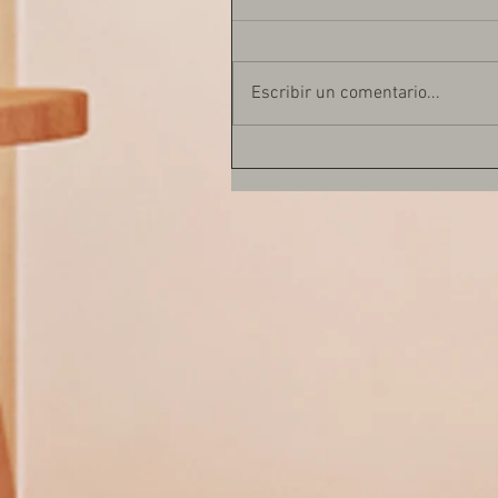
Escribir un comentario...