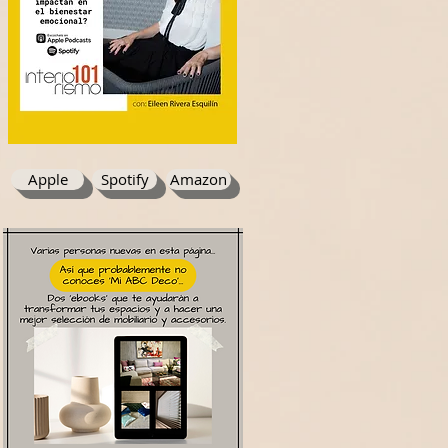
Apple
Spotify
Amazon