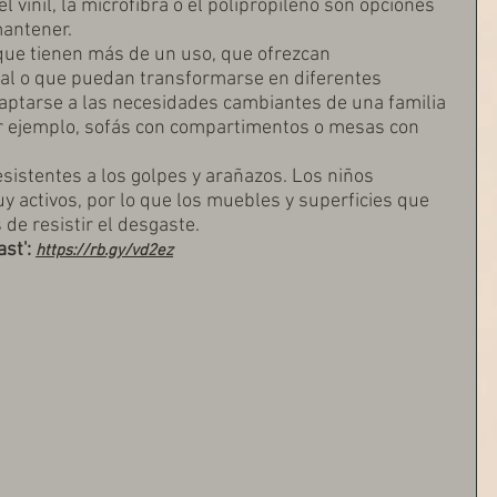
el vinil, la microfibra o el polipropileno son opciones 
mantener.
ue tienen más de un uso, que ofrezcan 
al o que puedan transformarse en diferentes 
aptarse a las necesidades cambiantes de una familia 
r ejemplo, sofás con compartimentos o mesas con 
sistentes a los golpes y arañazos. Los niños 
 activos, por lo que los muebles y superficies que 
 de resistir el desgaste.
st': 
https://rb.gy/vd2ez