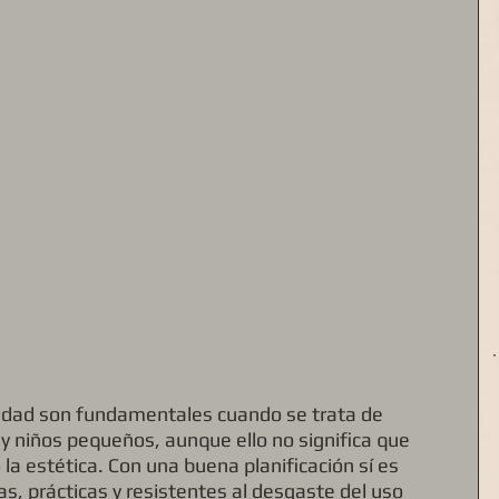
ilidad son fundamentales cuando se trata de 
y niños pequeños, aunque ello no significa que 
a estética. Con una buena planificación sí es 
s, prácticas y resistentes al desgaste del uso 