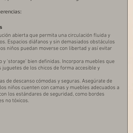
erencias:
s
ión abierta que permita una circulación fluida y 
os. Espacios diáfanos y sin demasiados obstáculos 
os niños puedan moverse con libertad y así evitar 
 y ‘storage’ bien definidas. Incorpora muebles que 
s juguetes de los chicos de forma accesible y 
nas de descanso cómodas y seguras. Asegúrate de 
 los niños cuenten con camas y muebles adecuados a 
con los estándares de seguridad, como bordes 
s no tóxicos.