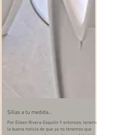
Sillas a tu medida…