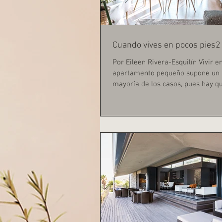
Cuando vives en pocos pies2
Por Eileen Rivera-Esquilín Vivir e
apartamento pequeño supone un r
mayoría de los casos, pues hay q
ingeniárselas...