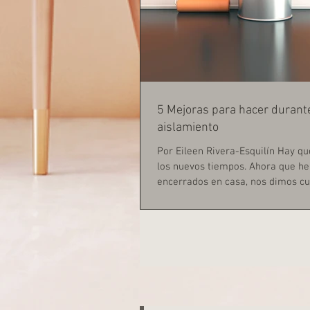
5 Mejoras para hacer durante
aislamiento
Por Eileen Rivera-Esquilín Hay q
los nuevos tiempos. Ahora que h
encerrados en casa, nos dimos cue