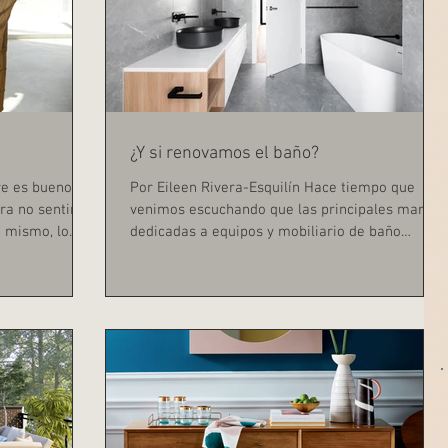
¿Y si renovamos el baño?
re es bueno
Por Eileen Rivera-Esquilín Hace tiempo que
ara no sentir
venimos escuchando que las principales marcas
mismo, lo...
dedicadas a equipos y mobiliario de baño
siguen...