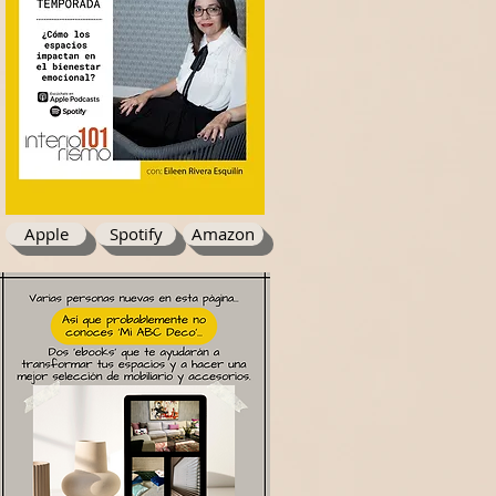
Apple
Spotify
Amazon