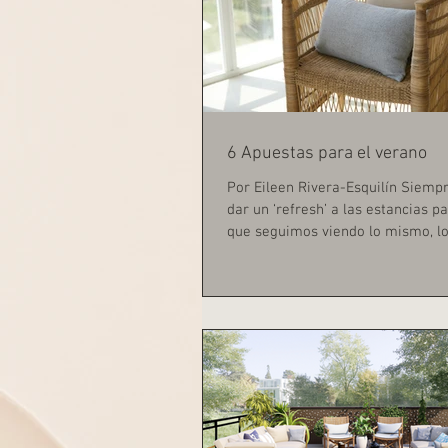
6 Apuestas para el verano
Por Eileen Rivera-Esquilín Siemp
dar un ‘refresh’ a las estancias p
que seguimos viendo lo mismo, lo 