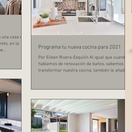
n una casa o
eto, en la
Programa tu nueva cocina para 2021
ue
Por Eileen Rivera-Esquilín Al igual que cuando
hablamos de renovación de baños, sabemos que
transformar nuestra cocina, también le añade...