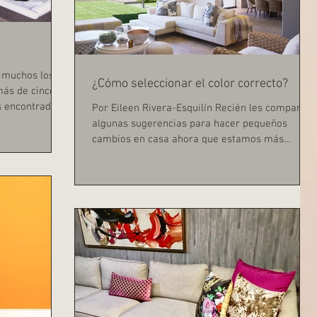
s muchos los
¿Cómo seleccionar el color correcto?
más de cinco
 encontrado
Por Eileen Rivera-Esquilín Recién les compartía
algunas sugerencias para hacer pequeños
cambios en casa ahora que estamos más
tiempo en...