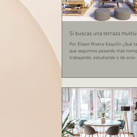
Si buscas una terraza multi
Por Eileen Rivera-Esquilín ¿Qué ta
que seguimos pasando más tiemp
trabajando, estudiando o de ocio- 