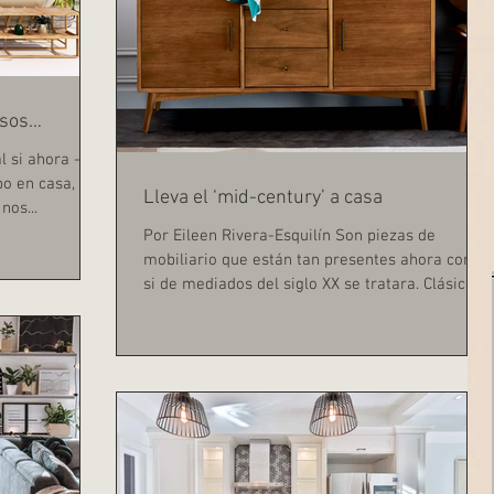
usos…
l si ahora -
o en casa, sea
Lleva el ‘mid-century’ a casa
nos...
Por Eileen Rivera-Esquilín Son piezas de
mobiliario que están tan presentes ahora como
si de mediados del siglo XX se tratara. Clásicos...