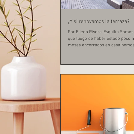
¿Y si renovamos la terraza?
Por Eileen Rivera-Esquilín Somo
que luego de haber estado poco 
meses encerrados en casa hemos
varias...